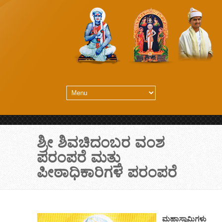
ಶ್ರೀ ಶಿವಚಿದಂಬರ ವಂಶ
ಪರಂಪರೆ ಮತ್ತು
ಪೀಠಾಧಿಕಾರಿಗಳ ಪರಂಪರೆ
ಮಹಾಸ್ವಾಮಿಗಳು