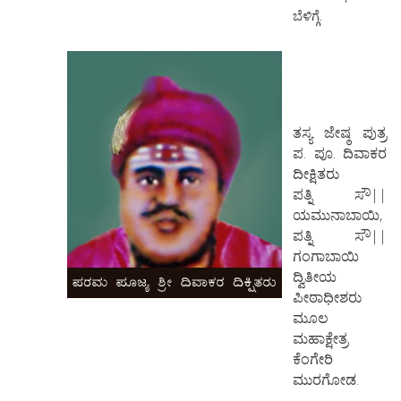
ಬೆಳಿಗ್ಗೆ.
ತಸ್ಯ ಜೇಷ್ಠ ಪುತ್ರ
ಪ. ಪೂ. ದಿವಾಕರ
ದೀಕ್ಷಿತರು
ಪತ್ನಿ ಸೌ||
ಯಮುನಾಬಾಯಿ,
ಪತ್ನಿ ಸೌ||
ಗಂಗಾಬಾಯಿ
ದ್ವಿತೀಯ
ಪೀಠಾಧೀಶರು
ಮೂಲ
ಮಹಾಕ್ಷೇತ್ರ
ಕೆಂಗೇರಿ
ಮುರಗೋಡ.