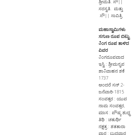
ಶ್ರೀಮತಿ. ಸೌ||
ಸರಸ್ವತಿ. ಮತ್ತು
ಸೌ|| ಸಾವಿತ್ರಿ.
ಮಹಾಸ್ವಾಮಿಗಳು
ಸಗುಣ ರೂಪ ಬಿಟ್ಟು
ಀಿಂಗ ರೂಪ ತಾಳಿದ
ವಿವರ
ಀಿಂಗರೂಪವಾದ
ಇಸ್ವಿ : ಶ್ರೀಮನೃಪ
ಶಾಀಿವಾಹನ ಶಕೆ
1737
ಅಂದರೆ ಸನ್ 2-
ಜನೆವಾರಿ-1815
ಸಂವತ್ಸರ : ಯುವ
ನಾಮ ಸಂವತ್ಸರ,
ಮಾಸ : ಪೌಷ್ಯ ಶುಧ್ಧ
ತಿಥಿ : ಚತುರ್ಥಿ
ನಕ್ಷತ್ರ : ಶತತಾರಾ
ವಾರ : ಬುಧವಾರ