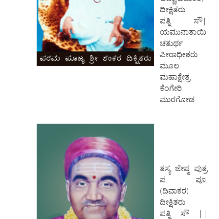
ದೀಕ್ಷಿತರು
ಪತ್ನಿ ಸೌ||
ಯಮುನಾತಾಯಿ
ಚತುರ್ಥ
ಪೀಠಾಧೀಶರು
ಮೂಲ
ಮಹಾಕ್ಷೇತ್ರ
ಕೆಂಗೇರಿ
ಮುರಗೋಡ.
ತಸ್ಯ ಜೇಷ್ಠ ಪುತ್ರ
ಪ. ಪೂ.
(ದಿವಾಕರ)
ದೀಕ್ಷಿತರು
ಪತ್ನಿ ಸೌ ||