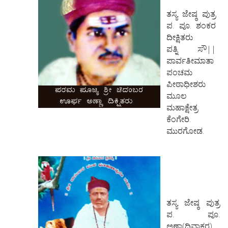
ತಸ್ಯ ಜೇಷ್ಠ ಪುತ್ರ
ಪ. ಪೂ. ಶಂಕರ
ದೀಕ್ಷಿತರು
ಪತ್ನಿ ಸೌ||
ಪಾರ್ವತೀಮಾತಾ
ಪಂಚಮ
ಪೀಠಾಧೀಶರು
ಮೂಲ
ಮಹಾಕ್ಷೇತ್ರ
ಕೆಂಗೇರಿ.
ಮುರಗೋಡ.
ತಸ್ಯ ಜೇಷ್ಠ ಪುತ್ರ
ಪ. ಪೂ.
ಅಣ್ಣಾ(ದಿವಾಕರ)