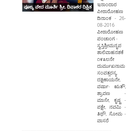
ಇನಾಂದಾರ
ಪೀಠಾರೋಹಣ
ದಿನಾಂಕ - 26-
08-2016
ಪೀಠಾರೋಹಣ
ಪಂಚಾಂಗ -
ಸ್ವಸ್ತಿಶ್ರೀಮನೃಪ
ಶಾಲಿವಾಹನಶಕೆ
೧೯೩೮ನೇ
ದುರ್ಮುಖನಾಮ
ಸಂವತ್ಸರಸ್ಯ,
ದಕ್ಷಿಣಾಯನೇ,
ವರ್ಷಾ- ಋತೌ,
ಶ್ರಾವಣ -
ಮಾಸೇ, ಕೃಷ್ಣ -
ಪಕ್ಷೇ, ನವಮಿ -
ತಿಥೌ, ಸೋಮ -
ವಾಸರೆ