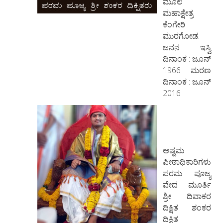
ಮೂಲ
ಮಹಾಕ್ಷೇತ್ರ
ಕೆಂಗೇರಿ
ಮುರಗೋಡ.
ಜನನ ಇಸ್ವಿ
ದಿನಾಂಕ : ಜೂನ್
1966 ಮರಣ
ದಿನಾಂಕ : ಜೂನ್
2016
ಅಷ್ಟಮ
ಪೀಠಾಧಿಕಾರಿಗಳು
ಪರಮ ಪೂಜ್ಯ
ವೇದ ಮೂರ್ತಿ
ಶ್ರೀ. ದಿವಾಕರ
ದಿಕ್ಷಿತ ಶಂಕರ
ದಿ‌ಕ್ಷಿತ