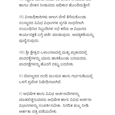
ಹಾಗೂ ವೇತನ ನೀಡುವದು ಅಧಿಕಾರ ಹೊಂದಿರುತ್ತೇನೆ.
VII) ಪೀಠಾಧಿಕಾರಿಗಳು ಆಗಾಗ ವೇಳೆ ತೆಗೆದುಕೊಂಡು
ಸಂಸ್ಥಾನದ ವಿವಿಧ ವಿಭಾಗಗಳ ಪ್ರಗತಿ ಸಾಧನೆಗಾಗಿ
ಸಂಬಂಧಿಸಿದ ಸಿಬ್ಬಂದಿಗಳ ಸಭೆ ಕರೆದು ಆ ವಿಭಾಗದ
ಕಾರ್ಯದಕ್ಷತೆ ಬಗ್ಗೆ ಚರ್ಚೆ ಮಾಡುವುದು. ಅವಶ್ಯಕತೆಯನ್ನು
ಪೂರೈಸುವುದು.
VIII) ಶ್ರೀ ಕ್ಷೇತ್ರದ ಒಳಾಂಗಣದಲ್ಲಿ ಮತ್ತು ಪ್ರಾಕಾರದಲ್ಲಿ
ಪಾದರಕ್ಚೆಗಳನ್ನು ಯಾರು ಹಾಕಿಕೊಂಡು ಬರಬಾರದು.
ಪಾದರಕ್ಷೆಗಳನ್ನು ಹೊರಗೆ ಬಿಟ್ಟು ಬರಬೇಕು.
IX) ದೆವಸ್ಥಾನದ ನಂದಿ ಮಂಟಪ ಹಾಗು ಗರ್ಭಗುಡಿಯಲ್ಲಿ
ಒಳಗೆ ಪ್ರವೇಶ ನಿಷೇಧಿಸಲಾಗಿದೆ.
X) ಅಭಿಷೇಕ ಹಾಗು ವಿವಿಧ ಅರ್ಚನಾದಿಗಳನ್ನು
ಮಾಡಲಿಚ್ಚಿಸುವವರು ಅಭಿಷೇಕ ಹಾಗು ವಿವಿಧ ಅರ್ಚನಾ
ವಿಭಾಗಗಳನ್ನು ಸಂಪರ್ಕಿಸಬೇಕು. ನಿಗದಿತ ಶುಲ್ಕ ನೀಡಿ
ಅರ್ಹತಾ ಪತ್ರ ಪಡೆಯಬೇಕು.