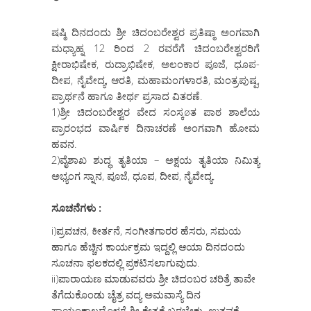
ಷಷ್ಠಿ ದಿನದಂದು ಶ್ರೀ ಚಿದಂಬರೇಶ್ವರ ಪ್ರತಿಷ್ಠಾ ಅಂಗವಾಗಿ
ಮಧ್ಯಾಹ್ನ 12 ರಿಂದ 2 ರವರೆಗೆ ಚಿದಂಬರೇಶ್ವರರಿಗೆ
ಕ್ಷೀರಾಭಿಷೇಕ, ರುದ್ರಾಭಿಷೇಕ, ಅಲಂಕಾರ ಪೂಜೆ, ಧೂಪ-
ದೀಪ, ನೈವೇದ್ಯ, ಆರತಿ, ಮಹಾಮಂಗಳಾರತಿ, ಮಂತ್ರಪುಷ್ಪ,
ಪ್ರಾರ್ಥನೆ ಹಾಗೂ ತೀರ್ಥ ಪ್ರಸಾದ ವಿತರಣೆ.
1)ಶ್ರೀ ಚಿದಂಬರೇಶ್ವರ ವೇದ ಸಂಸ್ಕøತ ಪಾಠ ಶಾಲೆಯ
ಪ್ರಾರಂಭದ ವಾರ್ಷಿಕ ದಿನಾಚರಣೆ ಅಂಗವಾಗಿ ಹೋಮ
ಹವನ.
2)ವೈಶಾಖ ಶುದ್ಧ ತೃತಿಯಾ – ಅಕ್ಷಯ ತೃತಿಯಾ ನಿಮಿತ್ಯ
ಅಭ್ಯಂಗ ಸ್ನಾನ, ಪೂಜೆ, ಧೂಪ, ದೀಪ, ನೈವೇದ್ಯ.
ಸೂಚನೆಗಳು :
i)ಪ್ರವಚನ, ಕೀರ್ತನೆ, ಸಂಗೀತಗಾರರ ಹೆಸರು, ಸಮಯ
ಹಾಗೂ ಹೆಚ್ಚಿನ ಕಾರ್ಯಕ್ರಮ ಇದ್ದಲ್ಲಿ ಆಯಾ ದಿನದಂದು
ಸೂಚನಾ ಫಲಕದಲ್ಲಿ ಪ್ರಕಟಿಸಲಾಗುವುದು.
ii)ಪಾರಾಯಣ ಮಾಡುವವರು ಶ್ರೀ ಚಿದಂಬರ ಚರಿತ್ರೆ ತಾವೇ
ತೆಗೆದುಕೊಂಡು ಚೈತ್ರ ವದ್ಯ ಅಮವಾಸ್ಯೆ ದಿನ
ಸಾಯಂಕಾಲದೊಳಗೆ ಶ್ರೀ ಕ್ಷೇತ್ರಕ್ಕೆ ಬರಬೇಕು. ಉತ್ಸವಕ್ಕೆ