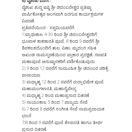
ii) ವೈಶಾಖ ಮಾಸ :
ವೈಶಾಖ ಶುದ್ಧ ಷಷ್ಠಿ ಶ್ರೀ ಚಿದಂಬರೇಶ್ವರ ಪ್ರತಿಷ್ಠಾ
ವಾರ್ಷಿಕೋತ್ಸವ ಅಂಗವಾಗಿ ಜರಗುವ ಕಾರ್ಯಕ್ರಮಗಳ
ವಿವರಣೆ.
ಪ್ರತಿಪದೆಯಿಂದ - ಸಪ್ತಮಿಯವರೆಗೆ
1)ಪ್ರಾಥಃಕಾಲ 4-30 ರಿಂದ ಶ್ರೀ ಚಿದಂಬರೇಶ್ವರರಿಗೆ
ಭೂಪಾಳಿ ಕಾಕಡಾರತಿ ಪೂಜೆ, 8 ರಿಂದ 9 ರವರೆಗೆ ಶ್ರೀ
ಶಿವಕಲಶದೊಂದಿಗೆ ತಾಲ, ವಿಣಾ, ಮೃದಂಗ ಸಹಿತ
ಅಖಂಡ ನಾಮಸ್ಮರಣೆಯಿಂದ ಪ್ರಾಕಾರ ಪ್ರದಕ್ಷಿಣೆ, ಗಣಪತಿ
ಮಹಾಪೂಜೆ ಅನುಷ್ಠಾನಕರಿಗೆ ವರ್ಣಿಕೊಡುವುದು.
2) 9 ರಿಂದ 12 ರವರೆಗೆ ಸಾಮೂಹಿಕ ಶ್ರೀ ಚಿದಂಬರ ಚರಿತ್ರೆ
ಪಾರಾಯಣ
3) ಮಧ್ಯಾಹ್ನ 12 ರಿಂದ 2 ರವರೆಗೆ ರುದ್ರಾಭಿಷೇಕ ಪೂಜೆ,
ಮಹಾಮಂಗಳಾರತಿ, ಮಹಾನೈವೇದ್ಯ
4) ಮಧ್ಯಾಹ್ನ 2 ರಿಂದ ಮಹಾಪ್ರಸಾದ ವಿತರಣೆ
5) ಸಾಯಂಕಾಲ 5 ರಿಂದ 7 ವಾಙ್ಮಯ ಸೇವೆ
6) 7 ರಿಂದ 8 ರವರೆಗೆ ಸಂಗೀತ ಸೇವೆ ಸಾಮಪ್ರದಾಯಕ
ಭಜನೆ
7)8 ರಿಂದ 9 ರವರೆಗೆ ಪೂಜೆ ಶೇಜಾರತಿ ಹಾಗೂ ತೀರ್ಥ
ಪ್ರಸಾದ ವಿತರಣೆ.