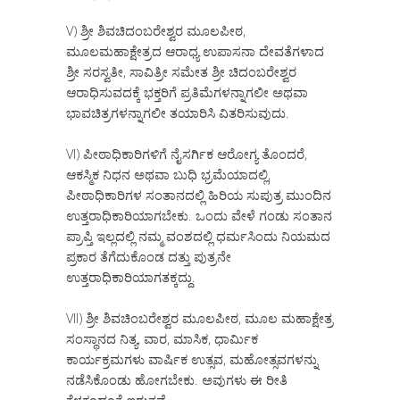
V) ಶ್ರೀ ಶಿವಚಿದಂಬರೇಶ್ವರ ಮೂಲಪೀಠ,
ಮೂಲಮಹಾಕ್ಷೇತ್ರದ ಆರಾಧ್ಯ ಉಪಾಸನಾ ದೇವತೆಗಳಾದ
ಶ್ರೀ ಸರಸ್ವತೀ, ಸಾವಿತ್ರೀ ಸಮೇತ ಶ್ರೀ ಚಿದಂಬರೇಶ್ವರ
ಆರಾಧಿಸುವದಕ್ಕೆ ಭಕ್ತರಿಗೆ ಪ್ರತಿಮೆಗಳನ್ನಾಗಲೀ ಅಥವಾ
ಭಾವಚಿತ್ರಗಳನ್ನಾಗಲೀ ತಯಾರಿಸಿ ವಿತರಿಸುವುದು.
VI) ಪೀಠಾಧಿಕಾರಿಗಳಿಗೆ ನೈಸರ್ಗಿಕ ಆರೋಗ್ಯ ತೊಂದರೆ,
ಆಕಸ್ಮಿಕ ನಿಧನ ಅಥವಾ ಬುಧಿ ಭ್ರಮೆಯಾದಲ್ಲಿ,
ಪೀಠಾಧಿಕಾರಿಗಳ ಸಂತಾನದಲ್ಲಿ ಹಿರಿಯ ಸುಪುತ್ರ ಮುಂದಿನ
ಉತ್ತರಾಧಿಕಾರಿಯಾಗಬೇಕು. ಒಂದು ವೇಳೆ ಗಂಡು ಸಂತಾನ
ಪ್ರಾಪ್ತಿ ಇಲ್ಲದಲ್ಲಿ ನಮ್ಮ ವಂಶದಲ್ಲಿ ಧರ್ಮಸಿಂದು ನಿಯಮದ
ಪ್ರಕಾರ ತೆಗೆದುಕೊಂಡ ದತ್ತು ಪುತ್ರನೇ
ಉತ್ತರಾಧಿಕಾರಿಯಾಗತಕ್ಕದ್ದು.
VII) ಶ್ರೀ ಶಿವಚಿಂಬರೇಶ್ವರ ಮೂಲಪೀಠ, ಮೂಲ ಮಹಾಕ್ಷೇತ್ರ
ಸಂಸ್ಥಾನದ ನಿತ್ಯ, ವಾರ, ಮಾಸಿಕ, ಧಾರ್ಮಿಕ
ಕಾರ್ಯಕ್ರಮಗಳು ವಾರ್ಷಿಕ ಉತ್ಸವ, ಮಹೋತ್ಸವಗಳನ್ನು
ನಡೆಸಿಕೊಂಡು ಹೋಗಬೇಕು. ಅವುಗಳು ಈ ರೀತಿ