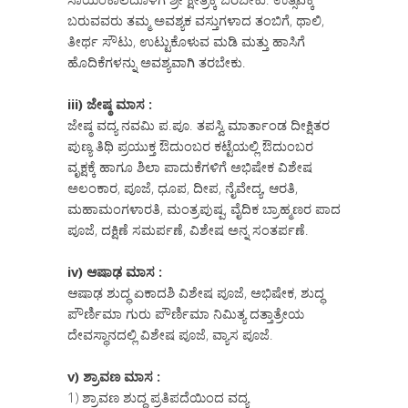
ಬರುವವರು ತಮ್ಮ ಅವಶ್ಯಕ ವಸ್ತುಗಳಾದ ತಂಬಿಗೆ, ಥಾಲಿ,
ತೀರ್ಥ ಸೌಟು, ಉಟ್ಟುಕೊಳುವ ಮಡಿ ಮತ್ತು ಹಾಸಿಗೆ
ಹೊದಿಕೆಗಳನ್ನು ಅವಶ್ಯವಾಗಿ ತರಬೇಕು.
iii) ಜೇಷ್ಠ ಮಾಸ :
ಜೇಷ್ಠ ವದ್ಯ ನವಮಿ ಪ.ಪೂ. ತಪಸ್ವಿ ಮಾರ್ತಾಂಡ ದೀಕ್ಷಿತರ
ಪುಣ್ಯ ತಿಥಿ ಪ್ರಯುಕ್ತ ಔದುಂಬರ ಕಟ್ಟೆಯಲ್ಲಿ ಔದುಂಬರ
ವೃಕ್ಷಕ್ಕೆ ಹಾಗೂ ಶಿಲಾ ಪಾದುಕೆಗಳಿಗೆ ಅಭಿಷೇಕ ವಿಶೇಷ
ಅಲಂಕಾರ, ಪೂಜೆ, ಧೂಪ, ದೀಪ, ನೈವೇದ್ಯ, ಆರತಿ,
ಮಹಾಮಂಗಳಾರತಿ, ಮಂತ್ರಪುಷ್ಪ, ವೈದಿಕ ಬ್ರಾಹ್ಮಣರ ಪಾದ
ಪೂಜೆ, ದಕ್ಷಿಣೆ ಸಮರ್ಪಣೆ, ವಿಶೇಷ ಅನ್ನ ಸಂತರ್ಪಣೆ.
iv) ಆಷಾಢ ಮಾಸ :
ಆಷಾಢ ಶುದ್ಧ ಏಕಾದಶಿ ವಿಶೇಷ ಪೂಜೆ, ಅಭಿಷೇಕ, ಶುದ್ಧ
ಪೌರ್ಣಿಮಾ ಗುರು ಪೌರ್ಣಿಮಾ ನಿಮಿತ್ಯ ದತ್ತಾತ್ರೇಯ
ದೇವಸ್ಥಾನದಲ್ಲಿ ವಿಶೇಷ ಪೂಜೆ, ವ್ಯಾಸ ಪೂಜೆ.
v) ಶ್ರಾವಣ ಮಾಸ :
1) ಶ್ರಾವಣ ಶುದ್ಧ ಪ್ರತಿಪದೆಯಿಂದ ವದ್ಯ