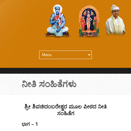
ನೀತಿ ಸಂಹಿತೆಗಳು
ಶ್ರೀ ಶಿವಚಿದಂಬರೇಶ್ವರ ಮೂಲ ಪೀಠದ ನೀತಿ
ಸಂಹಿತೆಗ
ಭಾಗ – 1