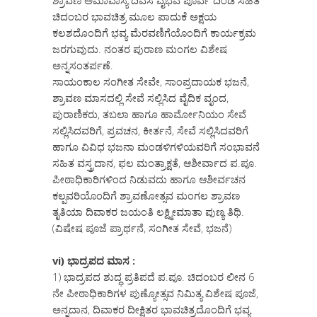
ಶ್ರಾವಣ ಅಮಾವಾಸ್ಯೆ ದಿವಸ ವೈಭವ ಪೂರ್ವ ದಿಂಡಿ ಸಹಿತ
ಚಿದಂಬರ ಭಾವಚಿತ್ರ ಮೂಲ ಪಾದುಕೆ ಅಕ್ಷಯ
ಕಲಶದೊಂದಿಗೆ ಭವ್ಯ ಮೆರವಣಿಗೆಯೊಂದಿಗೆ ಕಾರ್ಯಕ್ರಮ
ಜರಗುವುದು. ನಂತರ ಪುರಾಣ ಮಂಗಲ ವಿಶೇಷ
ಅನ್ನಸಂತರ್ಪಣೆ.
ಸಾಯಂಕಾಲ ಸಂಗೀತ ಸೇವೇ, ಸಾಂಪ್ರದಾಯಕ ಭಜನೆ,
ಶ್ರಾವಣ ಮಾಸದಲ್ಲಿ ಸೇವೆ ಸಲ್ಲಿಸಿದ ವೈದಿಕ ವೃಂದ,
ಪುರಾಣಿಕರು, ತಬಲಾ ಹಾಗೂ ಹಾರ್ಮೋನಿಯಂ ಸೇವೆ
ಸಲ್ಲಿಸಿದವರಿಗೆ, ಪ್ರವಚನ, ಕೀರ್ತನೆ, ಸೇವೆ ಸಲ್ಲಿಸಿದವರಿಗೆ
ಹಾಗೂ ವಿವಿಧ ಭಜನಾ ಮಂಡಳಿಗಳಿಯವರಿಗೆ ಸಂಭಾವನೆ
ಸಹಿತ ವಸ್ತ್ರದಾನ, ಫಲ ಮಂತ್ರಾಕ್ಷತೆ, ಆಶೀರ್ವಾದ ಪ.ಪೂ.
ಪೀಠಾಧಿಕಾರಿಗಳಿಂದ ನಿಡುವದು ಹಾಗೂ ಆಶೀರ್ವಚನ
ಕಲ್ಪವರಿಯೊಂದಿಗೆ ಶ್ರಾವಣೋತ್ಸವ ಮಂಗಲ ಶ್ರಾವಣ
ತೃತಿಯಾ ದಿವಾಕರ ಜಯಂತಿ ಲಕ್ಷ್ಮೀಮಾತಾ ಪುಣ್ಯ ತಿಥಿ.
(ವಿಷೇಷ ಪೂಜೆ ಪ್ರಾರ್ಥನೆ, ಸಂಗೀತ ಸೇವೆ, ಭಜನೆ)
vi) ಭಾದ್ರಪದ ಮಾಸ :
1) ಭಾದ್ರಪದ ಶುದ್ಧ ಪ್ರತಿಪದೆ ಪ.ಪೂ. ಚಿದಂಬರ ಲೀನ 6
ನೇ ಪೀಠಾಧಿಕಾರಿಗಳ ಪುಣ್ಯೋತ್ಸವ ನಿಮಿತ್ಯ ವಿಶೇಷ ಪೂಜೆ,
ಅನ್ನದಾನ, ದಿವಾಕರ ದೀಕ್ಷಿತರ ಭಾವಚಿತ್ರದೊಂದಿಗೆ ಭವ್ಯ