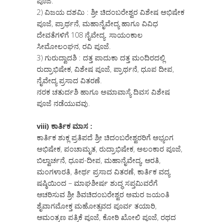
ಪೂಜೆ.
2) ವಿಜಯ ದಶಮಿ : ಶ್ರೀ ಚಿದಂಬರೇಶ್ವರ ವಿಶೇಷ ಅಭಿಷೇಕ
ಪೂಜೆ, ಪ್ರಾರ್ಥನೆ, ಮಹಾನೈವೇದ್ಯ ಹಾಗೂ ವಿವಿಧ
ದೇವತೆಗಳಿಗೆ 108 ನೈವೇದ್ಯ. ಸಾಯಂಕಾಲ
ಸೀಮೋಲಂಘನ, ರವಿ ಪೂಜೆ.
3) ಗುರುದ್ವಾದಶಿ : ದತ್ತ ಪಾದುಕಾ ದತ್ತ ಮಂದಿರದಲ್ಲಿ
ರುದ್ರಾಭಿಷೇಕ, ವಿಶೇಷ ಪೂಜೆ, ಪ್ರಾರ್ಥನೆ, ಧೂಪ ದೀಪ,
ನೈವೇದ್ಯ ಪ್ರಸಾದ ವಿತರಣೆ.
ನರಕ ಚತುರ್ದಶಿ ಹಾಗೂ ಅಮಾವಾಸ್ಯೆ ದಿವಸ ವಿಶೇಷ
ಪೂಜೆ ನಡೆಯುವವು.
viii) ಕಾರ್ತಿಕ ಮಾಸ :
ಕಾರ್ತಿಕ ಶುಕ್ಲ ಪ್ರತಿಪದೆ ಶ್ರೀ ಚಿದಂಬರೇಶ್ವರರಿಗೆ ಅಭ್ಯಂಗ
ಅಭಿಷೇಕ, ಪಂಚಾಮೃತ, ರುದ್ರಾಭಿಷೇಕ, ಅಲಂಕಾರ ಪೂಜೆ,
ಬಿಲ್ವಾರ್ಚನೆ, ಧೂಪ-ದೀಪ, ಮಹಾನೈವೇದ್ಯ, ಆರತಿ,
ಮಂಗಳಾರತಿ, ತೀರ್ಥ ಪ್ರಸಾದ ವಿತರಣೆ, ಕಾರ್ತಿಕ ವದ್ಯ
ಷಷ್ಠಿಯಿಂದ – ಮಾಘಶೀರ್ಷ ಶುದ್ಧ ಸಪ್ತಮಿವರೆಗೆ
ಆಚರಿಸುವ ಶ್ರೀ ಶಿವಚಿದಂಬರೇಶ್ವರ ಅಮರ ಜಯಂತಿ
ಶೈವಾಗಮೋಕ್ತ ಮಹೋತ್ಸವದ ಪೂರ್ವ ತಯಾರಿ,
ಆಮಂತ್ರಣ ಪತ್ರಿಕೆ ಪೂಜೆ, ಕೋಠಿ ಖೋಲಿ ಪೂಜೆ, ರಥದ