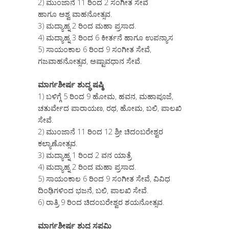
2) ಮುಂಜಾನೆ 11 ರಿಂದ 2 ಸಂಗೀತ ಸೇವೆ
ಹಾಗೂ ಅಶ್ವ ವಾಹನೋತ್ಸವ.
3) ಮದ್ಯಾಹ್ನ 2 ರಿಂದ ಮಹಾ ಪ್ರಸಾದ.
4) ಮದ್ಯಾಹ್ನ 3 ರಿಂದ 6 ಕೀರ್ತನೆ ಹಾಗೂ ಉಪನ್ಯಾಸ
5) ಸಾಯಂಕಾಲ 6 ರಿಂದ 9 ಸಂಗೀತ ಸೇವೆ,
ಗಜವಾಹನೋತ್ಸವ, ಅಷ್ಟಾವಧಾನ ಸೇವೆ.
ಮಾರ್ಗಶೀರ್ಷ ಶುದ್ಧ ಷಷ್ಠಿ
1) ಬಳಿಗ್ಗೆ 5 ರಿಂದ 9 ಹೋಮ, ಹವನ, ಮಹಾಪೂಜೆ,
ಚತುರ್ವೇದ ಪಾರಾಯಣ, ರಥ, ಹೋಮ, ಬಲಿ, ಪಾಲಖಿ
ಸೇವೆ.
2) ಮುಂಜಾನೆ 11 ರಿಂದ 12 ಶ್ರೀ ಚಿದಂಬರೇಶ್ವರ
ಕಲ್ಯಾಣೋತ್ಸವ.
3) ಮದ್ಯಾಹ್ನ 1 ರಿಂದ 2 ವನ ಯಾತ್ರೆ
4) ಮದ್ಯಾಹ್ನ 2 ರಿಂದ ಮಹಾ ಪ್ರಸಾದ.
5) ಸಾಯಂಕಾಲ 6 ರಿಂದ 9 ಸಂಗೀತ ಸೇವೆ, ವಿವಿಧ
ದಿಂಢಿಗಳಿಂದ ಭಜನೆ, ಬಲಿ, ಪಾಲಖಿ ಸೇವೆ.
6) ರಾತ್ರಿ 9 ರಿಂದ ಚಿದಂಬರೇಶ್ವರ ಶಯನೋತ್ಸವ.
ಮಾರ್ಗಶೀರ್ಷ ಶುದ್ಧ ಸಪ್ತಮಿ