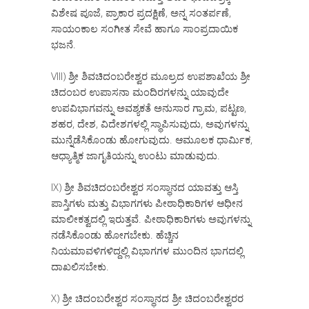
ವಿಶೇಷ ಪೂಜೆ, ಪ್ರಾಕಾರ ಪ್ರದಕ್ಷಿಣೆ, ಅನ್ನ ಸಂತರ್ಪಣೆ,
ಸಾಯಂಕಾಲ ಸಂಗೀತ ಸೇವೆ ಹಾಗೂ ಸಾಂಪ್ರದಾಯಿಕ
ಭಜನೆ.
VIII) ಶ್ರೀ ಶಿವಚಿದಂಬರೇಶ್ವರ ಮೂಲ್ರದ ಉಪಶಾಖೆಯ ಶ್ರೀ
ಚಿದಂಬರ ಉಪಾಸನಾ ಮಂದಿರಗಳನ್ನು ಯಾವುದೇ
ಉಪವಿಭಾಗವನ್ನು ಅವಶ್ಯಕತೆ ಅನುಸಾರ ಗ್ರಾಮ, ಪಟ್ಟಣ,
ಶಹರ, ದೇಶ, ವಿದೇಶಗಳಲ್ಲಿ ಸ್ಥಾಪಿಸುವುದು, ಅವುಗಳನ್ನು
ಮುನ್ನೆಡೆಸಿಕೊಂಡು ಹೋಗುವುದು. ಆಮೂಲಕ ಧಾರ್ಮಿಕ,
ಆಧ್ಯಾತ್ಮಿಕ ಜಾಗೃತಿಯನ್ನು ಉಂಟು ಮಾಡುವುದು.
IX) ಶ್ರೀ ಶಿವಚಿದಂಬರೇಶ್ವರ ಸಂಸ್ಥಾನದ ಯಾವತ್ತು ಆಸ್ತಿ
ಪಾಸ್ತಿಗಳು ಮತ್ತು ವಿಭಾಗಗಳು ಪೀಠಾಧಿಕಾರಿಗಳ ಆಧೀನ
ಮಾಲೀಕತ್ವದಲ್ಲಿ ಇರುತ್ತವೆ. ಪೀಠಾಧಿಕಾರಿಗಳು ಅವುಗಳನ್ನು
ನಡೆಸಿಕೊಂಡು ಹೋಗಬೇಕು. ಹೆಚ್ಚಿನ
ನಿಯಮಾವಳಿಗಳಿದ್ದಲ್ಲಿ ವಿಭಾಗಗಳ ಮುಂದಿನ ಭಾಗದಲ್ಲಿ
ದಾಖಲಿಸಬೇಕು.
X) ಶ್ರೀ ಚಿದಂಬರೇಶ್ವರ ಸಂಸ್ಥಾನದ ಶ್ರೀ ಚಿದಂಬರೇಶ್ವರರ