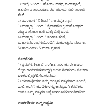
1) ಬಳಿಗ್ಗೆ 5 ರಿಂದ 9 ಹೋಮ, ಹವನ, ಮಹಾಪೂಜೆ,
ಚತುರ್ವೇದ ಪಾರಾಯಣ, ರಥ, ಹೋಮ, ಬಲಿ, ಪಾಲಖಿ
ಸೇವೆ.
2) ಮುಂಜಾನೆ 10 ರಿಂದ 12 ಅವಭೃತ ಸ್ನಾನ.
3) ಮದ್ಯಾಹ್ನ 1 ರಿಂದ 3 ಶೈವಾಗಮೋಕ್ತ ಮಹೋತ್ಸವದ
ಯಜ್ಞದ ಪೂರ್ಣಾಹುತಿ ಮತ್ತು ಬುತ್ತಿ ಪೂಜೆ.
4) ಮದ್ಯಾಹ್ನ 3 ರಿಂದ 5 ಸಂಗೀತ ಸೇವೆ,
ಮಹಾಸಮಾರಾಧನೆಯೊಂದಿಗೆ ಮಹೋತ್ಸವದ ಮಂಗಲ.
5) ಸಾಯಂಕಾಲ 5 ಮಹಾ ಪ್ರಸಾದ.
ಸೂಚನೆಗಳು
1) ಪ್ರವಚನ, ಕೀರ್ತನೆ, ಸಂಗೀತಗಾರರ ಹೆಸರು ಹಾಗೂ
ಹೆಚ್ಚಿನ ಕಾರ್ಯಕ್ರಮಗಳಿದ್ದಲ್ಲಿ ಆಯಾ ದಿನದಂದು ಸೂಚನಾ
ಫಲಕದಲ್ಲಿ ಪ್ರಕಟಿಸಲಾಗುವುದು.
2) ಯಾತ್ರಾರ್ಥಿಗಳು ತಮ್ಮ ಅಗತ್ಯದ ವಸ್ತುಗಳಾದ ತಂಬಿಗೆ,
ಥಾಲಿ, ಹಾಸಿಗೆ, ಹೊದಿಕೆಗಳನ್ನು ಅವಶ್ಯವಾಗಿ ತರಬೇಕು.
ಹಾಗೂ ತಮ್ಮ ವಸ್ತುಗಳ ಬಗ್ಗೆ ಜಾಗರೂಕತೆಯಿಂದಿರಬೇಕು.
ಮಾರ್ಗಶೀರ್ಷ ಶುದ್ಧ ಅಷ್ಟಮಿ