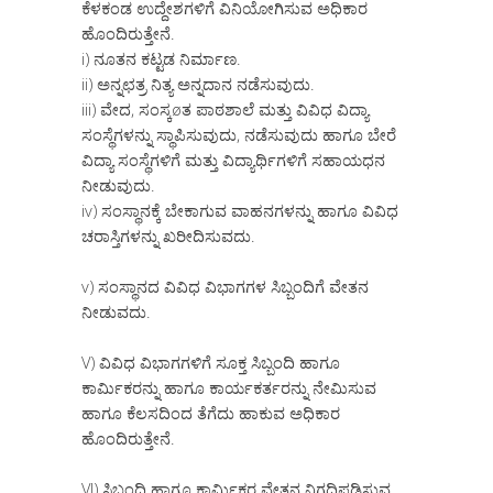
ಕೆಳಕಂಡ ಉದ್ದೇಶಗಳಿಗೆ ವಿನಿಯೋಗಿಸುವ ಅಧಿಕಾರ
ಹೊಂದಿರುತ್ತೇನೆ.
i) ನೂತನ ಕಟ್ಟಡ ನಿರ್ಮಾಣ.
ii) ಅನ್ನಛತ್ರ ನಿತ್ಯ ಅನ್ನದಾನ ನಡೆಸುವುದು.
iii) ವೇದ, ಸಂಸ್ಕøತ ಪಾಠಶಾಲೆ ಮತ್ತು ವಿವಿಧ ವಿದ್ಯಾ
ಸಂಸ್ಥೆಗಳನ್ನು ಸ್ಥಾಪಿಸುವುದು, ನಡೆಸುವುದು ಹಾಗೂ ಬೇರೆ
ವಿದ್ಯಾ ಸಂಸ್ಥೆಗಳಿಗೆ ಮತ್ತು ವಿದ್ಯಾರ್ಥಿಗಳಿಗೆ ಸಹಾಯಧನ
ನೀಡುವುದು.
iv) ಸಂಸ್ಥಾನಕ್ಕೆ ಬೇಕಾಗುವ ವಾಹನಗಳನ್ನು ಹಾಗೂ ವಿವಿಧ
ಚರಾಸ್ತಿಗಳನ್ನು ಖರೀದಿಸುವದು.
v) ಸಂಸ್ಥಾನದ ವಿವಿಧ ವಿಭಾಗಗಳ ಸಿಬ್ಬಂದಿಗೆ ವೇತನ
ನೀಡುವದು.
V) ವಿವಿಧ ವಿಭಾಗಗಳಿಗೆ ಸೂಕ್ತ ಸಿಬ್ಬಂದಿ ಹಾಗೂ
ಕಾರ್ಮಿಕರನ್ನು ಹಾಗೂ ಕಾರ್ಯಕರ್ತರನ್ನು ನೇಮಿಸುವ
ಹಾಗೂ ಕೆಲಸದಿಂದ ತೆಗೆದು ಹಾಕುವ ಅಧಿಕಾರ
ಹೊಂದಿರುತ್ತೇನೆ.
VI) ಸಿಬ್ಬಂದಿ ಹಾಗೂ ಕಾರ್ಮಿಕರ ವೇತನ ನಿಗದಿಪಡಿಸುವ