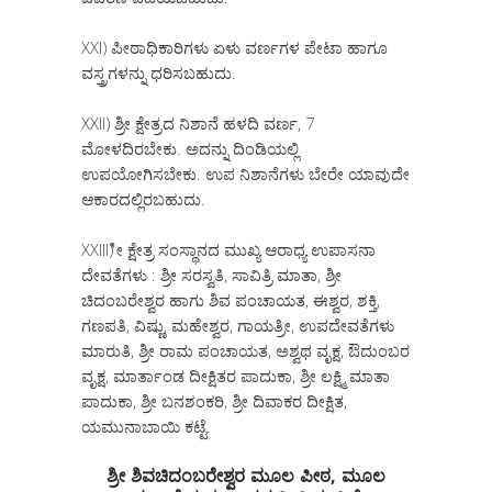
XXI) ಪೀಠಾಧಿಕಾರಿಗಳು ಏಳು ವರ್ಣಗಳ ಪೇಟಾ ಹಾಗೂ
ವಸ್ತ್ರಗಳನ್ನು ಧರಿಸಬಹುದು.
XXII) ಶ್ರೀ ಕ್ಷೇತ್ರದ ನಿಶಾನೆ ಹಳದಿ ವರ್ಣ, 7
ಮೋಳದಿರಬೇಕು. ಅದನ್ನು ದಿಂಡಿಯಲ್ಲಿ
ಉಪಯೋಗಿಸಬೇಕು. ಉಪ ನಿಶಾನೆಗಳು ಬೇರೇ ಯಾವುದೇ
ಆಕಾರದಲ್ಲಿರಬಹುದು.
XXIII) ೀ ಕ್ಷೇತ್ರ ಸಂಸ್ಥಾನದ ಮುಖ್ಯ ಆರಾಧ್ಯ ಉಪಾಸನಾ
ದೇವತೆಗಳು : ಶ್ರೀ ಸರಸ್ವತಿ, ಸಾವಿತ್ರಿ ಮಾತಾ, ಶ್ರೀ
ಚಿದಂಬರೇಶ್ವರ ಹಾಗು ಶಿವ ಪಂಚಾಯತ, ಈಶ್ವರ, ಶಕ್ತಿ,
ಗಣಪತಿ, ವಿಷ್ಣು, ಮಹೇಶ್ವರ, ಗಾಯತ್ರೀ, ಉಪದೇವತೆಗಳು
ಮಾರುತಿ, ಶ್ರೀ ರಾಮ ಪಂಚಾಯತ, ಅಶ್ವಥ ವೃಕ್ಷ, ಔದುಂಬರ
ವೃಕ್ಷ, ಮಾರ್ತಾಂಡ ದೀಕ್ಷಿತರ ಪಾದುಕಾ, ಶ್ರೀ ಲಕ್ಷ್ಮಿ ಮಾತಾ
ಪಾದುಕಾ, ಶ್ರೀ ಬನಶಂಕರಿ, ಶ್ರೀ ದಿವಾಕರ ದೀಕ್ಷಿತ,
ಯಮುನಾಬಾಯಿ ಕಟ್ಟೆ.
ಶ್ರೀ ಶಿವಚಿದಂಬರೇಶ್ವರ ಮೂಲ ಪೀಠ, ಮೂಲ