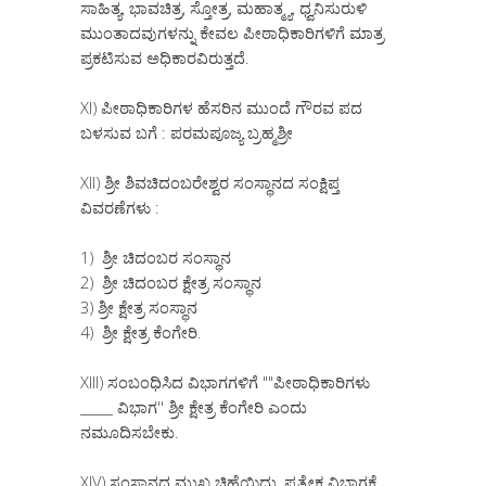
ಸಾಹಿತ್ಯ, ಭಾವಚಿತ್ರ, ಸ್ತೋತ್ರ, ಮಹಾತ್ಮ್ಯ, ಧ್ವನಿಸುರುಳಿ
ಮುಂತಾದವುಗಳನ್ನು ಕೇವಲ ಪೀಠಾಧಿಕಾರಿಗಳಿಗೆ ಮಾತ್ರ
ಪ್ರಕಟಿಸುವ ಅಧಿಕಾರವಿರುತ್ತದೆ.
XI) ಪೀಠಾಧಿಕಾರಿಗಳ ಹೆಸರಿನ ಮುಂದೆ ಗೌರವ ಪದ
ಬಳಸುವ ಬಗೆ : ಪರಮಪೂಜ್ಯ ಬ್ರಹ್ಮಶ್ರೀ
XII) ಶ್ರೀ ಶಿವಚಿದಂಬರೇಶ್ವರ ಸಂಸ್ಥಾನದ ಸಂಕ್ಷಿಪ್ತ
ವಿವರಣೆಗಳು :
1) ಶ್ರೀ ಚಿದಂಬರ ಸಂಸ್ಥಾನ
2) ಶ್ರೀ ಚಿದಂಬರ ಕ್ಷೇತ್ರ ಸಂಸ್ಥಾನ
3) ಶ್ರೀ ಕ್ಷೇತ್ರ ಸಂಸ್ಥಾನ
4) ಶ್ರೀ ಕ್ಷೇತ್ರ ಕೆಂಗೇರಿ.
XIII) ಸಂಬಂಧಿಸಿದ ವಿಭಾಗಗಳಿಗೆ ""ಪೀಠಾಧಿಕಾರಿಗಳು
_____ ವಿಭಾಗ'' ಶ್ರೀ ಕ್ಷೇತ್ರ ಕೆಂಗೇರಿ ಎಂದು
ನಮೂದಿಸಬೇಕು.
XIV) ಸಂಸ್ಥಾನದ ಮುಖ್ಯ ಚಿಹ್ನೆಯಿದ್ದು, ಪ್ರತ್ಯೇಕ ವಿಭಾಗಕ್ಕೆ