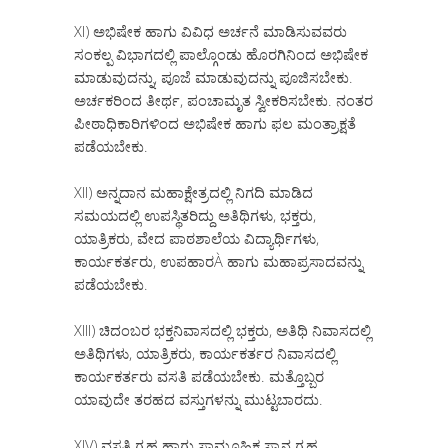
XI) ಅಭಿಷೇಕ ಹಾಗು ವಿವಿಧ ಅರ್ಚನೆ ಮಾಡಿಸುವವರು
ಸಂಕಲ್ಪ ವಿಭಾಗದಲ್ಲಿ ಪಾಲ್ಗೊಂಡು ಹೊರಗಿನಿಂದ ಅಭಿಷೇಕ
ಮಾಡುವುದನ್ನು, ಪೂಜೆ ಮಾಡುವುದನ್ನು ಪೂಜಿಸಬೇಕು.
ಅರ್ಚಕರಿಂದ ತೀರ್ಥ, ಪಂಚಾಮೃತ ಸ್ವೀಕರಿಸಬೇಕು. ನಂತರ
ಪೀಠಾಧಿಕಾರಿಗಳಿಂದ ಅಭಿಷೇಕ ಹಾಗು ಫಲ ಮಂತ್ರಾಕ್ಷತೆ
ಪಡೆಯಬೇಕು.
XII) ಅನ್ನದಾನ ಮಹಾಕ್ಷೇತ್ರದಲ್ಲಿ ನಿಗದಿ ಮಾಡಿದ
ಸಮಯದಲ್ಲಿ ಉಪಸ್ಥಿತರಿದ್ದು ಅತಿಥಿಗಳು, ಭಕ್ತರು,
ಯಾತ್ರಿಕರು, ವೇದ ಪಾಠಶಾಲೆಯ ವಿದ್ಯಾರ್ಥಿಗಳು,
ಕಾರ್ಯಕರ್ತರು, ಉಪಹಾರÀ ಹಾಗು ಮಹಾಪ್ರಸಾದವನ್ನು
ಪಡೆಯಬೇಕು.
XIII) ಚಿದಂಬರ ಭಕ್ತನಿವಾಸದಲ್ಲಿ ಭಕ್ತರು, ಅತಿಥಿ ನಿವಾಸದಲ್ಲಿ
ಅತಿಥಿಗಳು, ಯಾತ್ರಿಕರು, ಕಾರ್ಯಕರ್ತರ ನಿವಾಸದಲ್ಲಿ
ಕಾರ್ಯಕರ್ತರು ವಸತಿ ಪಡೆಯಬೇಕು. ಮತ್ತೊಬ್ಬರ
ಯಾವುದೇ ತರಹದ ವಸ್ತುಗಳನ್ನು ಮುಟ್ಟಬಾರದು.
XIV) ವಸತಿ ಗ್ರಹ ಹಾಗು ಸಾಮೂಹಿಕ ಸ್ನಾನ ಗ್ರಹ,