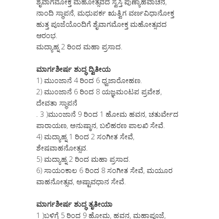
ಶೈವಾಗಮೋಕ್ತ ಮಹೋತ್ಸವದ ಸ್ವಸ್ತಿ ಪುಣ್ಯಾಹವಾಚನ,
ನಾಂದಿ ಸ್ಥಾಪನೆ, ಮಧುಪರ್ಕ ಋತ್ವಿಗ ವರ್ಣವಿಧಾನೋಕ್ತ
ಹುತ್ತ ಪೂಜೆಯೊಂದಿಗೆ ಶೈವಾಗಮೋಕ್ತ ಮಹೋತ್ಸವದ
ಆರಂಭ.
ಮದ್ಯಾಹ್ನ 2 ರಿಂದ ಮಹಾ ಪ್ರಸಾದ.
ಮಾರ್ಗಶೀರ್ಷ ಶುದ್ಧ ದ್ವಿತೀಯ
1) ಮುಂಜಾನೆ 4 ರಿಂದ 6 ಧ್ವಜಾರೋಹಣ.
2) ಮುಂಜಾನೆ 6 ರಿಂದ 8 ಯಜ್ಞಮಂಟಪ ಪ್ರವೇಶ,
ದೇವತಾ ಸ್ಥಾಪನೆ
. 3 )ಮುಂಜಾನೆ 9 ರಿಂದ 1 ಹೋಮ ಹವನ, ಚತುರ್ವೇದ
ಪಾರಾಯಣ, ಅನುಷ್ಠಾನ, ಬಲಿಹರಣ ಪಾಲಖಿ ಸೇವೆ.
4) ಮದ್ಯಾಹ್ನ 1 ರಿಂದ 2 ಸಂಗೀತ ಸೇವೆ,
ಶೇಷವಾಹನೋತ್ಸವ.
5) ಮದ್ಯಾಹ್ನ 2 ರಿಂದ ಮಹಾ ಪ್ರಸಾದ.
6) ಸಾಯಂಕಾಲ 6 ರಿಂದ 8 ಸಂಗೀತ ಸೇವೆ, ಮಯೂರ
ವಾಹನೋತ್ಸವ, ಅಷ್ಟಾವಧಾನ ಸೇವೆ.
ಮಾರ್ಗಶೀರ್ಷ ಶುದ್ಧ ತೃತೀಯಾ
1 )ಬಳಿಗ್ಗೆ 5 ರಿಂದ 9 ಹೋಮ, ಹವನ, ಮಹಾಪೂಜೆ,