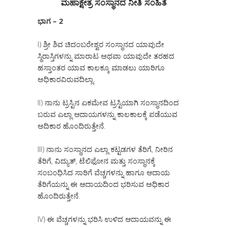
ಮಹಾಕ್ಷೇತ್ರ ಸಂಸ್ಥಾನದ ನೀತಿ ಸಂಹಿತೆ
ಭಾಗ – 2
I) ಶ್ರೀ ಶಿವ ಚಿದಂಬರೇಶ್ವರ ಸಂಸ್ಥಾನದ ಯಾವುದೇ
ಸ್ಥಿರಾಸ್ತಿಗಳನ್ನು ಮಾರಾಟ ಅಥವಾ ಯಾವುದೇ ತರಹದ
ಹಸ್ತಾಂತರ ಯಾವ ಕಾಲಕ್ಕೂ ಮಾಡಲು ಯಾರಿಗೂ
ಅಧಿಕಾರವಿರುವದಿಲ್ಲಾ.
II) ನಾನು ಟ್ರಸ್ಟಿನ ಏಕಮೇವ ಟ್ರಸ್ಟಿಯಾಗಿ ಸಂಸ್ಥಾನದಿಂದ
ಬರುವ ಎಲ್ಲಾ ಆದಾಯಗಳನ್ನು ಕಾಲಕಾಲಕ್ಕೆ ಪಡೆಯುವ
ಅದಿಕಾರ ಹೊಂದಿರುತ್ತೇನೆ.
III) ನಾನು ಸಂಸ್ಥಾನದ ಎಲ್ಲಾ ಕಟ್ಟಡಗಳ ತೆರಿಗೆ, ನೀರಿನ
ತೆರಿಗೆ, ವಿದ್ಯುತ್, ಟೆಲಿಫೋನ ಮತ್ತು ಸಂಸ್ಥಾನಕ್ಕೆ
ಸಂಬಂಧಿಸಿದ ಸಾರಿಗೆ ವೆಚ್ಚಗಳನ್ನು ಹಾಗೂ ಆದಾಯ
ತೆರಿಗೆಯನ್ನು ಈ ಆದಾಯದಿಂದ ಭರಿಸುವ ಅಧಿಕಾರ
ಹೊಂದಿರುತ್ತೇನೆ.
IV) ಈ ವೆಚ್ಚಗಳನ್ನು ಭರಿಸಿ ಉಳಿದ ಆದಾಯವನ್ನು ಈ