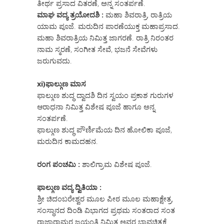
ತೀರ್ಥ ಪ್ರಸಾದ ವಿತರಣೆ, ಅನ್ನ ಸಂತರ್ಪಣೆ.
ಮಾಘ ವದ್ಯ ತ್ರಯೋದಶಿ :
ಮಹಾ ಶಿವರಾತ್ರಿ, ರಾತ್ರಿಯ
ಯಾಮ ಪೂಜೆ. ಮರುದಿನ ಪಾರಣೆಯುಕ್ತ ಮಹಾಪ್ರಸಾದ.
ಮಹಾ ಶಿವರಾತ್ರಿಯ ನಿಮಿತ್ತ ಜಾಗರಣೆ. ರಾತ್ರಿ ನಿರಂತರ
ನಾಮ ಸ್ಮರಣೆ, ಸಂಗೀತ ಸೇವೆ, ಭಜನೆ ಸೇವೆಗಳು
ಜರುಗುವದು.
xi)ಫಾಲ್ಗುಣ ಮಾಸ
ಫಾಲ್ಗುಣ ಶುದ್ಧ ದ್ವಾದಶಿ ದಿನ ಸ್ವಯಂ ಪ್ರಕಾಶ ಗುರುಗಳ
ಆರಾಧನಾ ನಿಮಿತ್ತ ವಿಶೇಷ ಪೂಜೆ ಹಾಗೂ ಅನ್ನ
ಸಂತರ್ಪಣೆ.
ಫಾಲ್ಗುಣ ಶುದ್ಧ ಪೌರ್ಣಿಮೆಯ ದಿನ ಹೋಲಿಕಾ ಪೂಜೆ,
ಮರುದಿನ ಕಾಮದಹನ.
ರಂಗ ಪಂಚಮಿ :
ಶಾಲಿಗ್ರಾಮ ವಿಶೇಷ ಪೂಜೆ.
ಫಾಲ್ಗುಣ ವದ್ಯ ದ್ವಿತಿಯಾ :
ಶ್ರೀ ಚಿದಂಬರೇಶ್ವರ ಮೂಲ ಪೀಠ ಮೂಲ ಮಹಾಕ್ಷೇತ್ರ,
ಸಂಸ್ಥಾನದ ದಿಂಡಿ ವಿಭಾಗದ ಪ್ರಥಮ ಸಂತರಾದ ಸಂತ
ರಾಜಾರಾಮರ ಜಯಂತಿ ನಿಮಿತ್ತ ಅವರ ಭಾವಚಿತ್ರಕ್ಕೆ