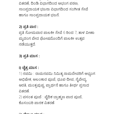
ವಿತರಣೆ, ದಿಂಡಿ ವಿಭಾಗದಿಂದ ಅಭಂಗ ಪಠಣ,
ಸಾಂಪ್ರದಾಯಕ ಭಜನಾ ವಿಭಾಗದಿಂದ ಸಂಗೀತ ಸೇವೆ
ಹಾಗೂ ಸಾಂಪ್ರದಾಯಕ ಭಜನೆ.
2) ಪ್ರತಿ ವಾರ :
ಪ್ರತಿ ಸೋಮವಾರ ಪಾಲಕೀ ಸೇವೆ 6 ರಿಂದ 7, ತಾಳ ವೀಣಾ
ಮೃದಂಗ ವೇದ ಘೋಷದೊಂದಿಗೆ ಪಾಲಕೀ ಉತ್ಸವ
ನಡೆಯುತ್ತದೆ.
3) ಪ್ರತಿ ಮಾಸ :
i) ಚೈತ್ರ ಮಾಸ :
1) ನವಮಿ : ರಾಮನವಮಿ ನಿಮಿತ್ಯ ರಾಮದೇವರಿಗೆ ಅಭ್ಯಂಗ
ಅಭಿಷೇಕ, ಅಲಂಕಾರ ಪೂಜೆ, ಧೂಪ-ದೀಪ, ನೈವೇದ್ಯ,
ಆರತಿ, ಮಂತ್ರಪುಷ್ಪ, ಪ್ರಾರ್ಥನೆ ಹಾಗೂ ತೀರ್ಥ ಪ್ರಸಾದ
ವಿತರಣೆ.
2) ವಸಂತ ಪೂಜೆ : ವೈದಿಕ ಬ್ರಾಹ್ಮಣ ಪಾದ ಪೂಜೆ,
ಕೊಸಂಬರಿ ಪಾನಕ ವಿತರಣೆ