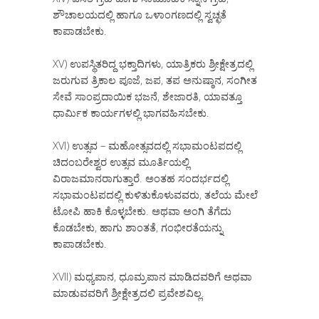
ಶೌಚಾಲಯದಲ್ಲಿ ಹಾಗೂ ಒಳಾಂಗಣದಲ್ಲಿ ಸ್ವಚ್ಛತೆ
ಕಾಪಾಡಬೇಕು.
XV) ಉಪಸ್ಥಿತರಿದ್ದ ಭಕ್ತಾದಿಗಳು, ಯಾತ್ರಿಕರು ಶ್ರೀಕ್ಷೇತ್ರದಲ್ಲಿ
ಜರುಗುವ ತ್ರಿಕಾಲ ಪೂಜೆ, ಜಪ, ತಪ ಅನುಷ್ಠಾನ, ಸಂಗೀತ
ಸೇವೆ ಸಾಂಪ್ರದಾಯಿಕ ಭಜನೆ, ಶೇಜಾರತಿ, ಯಾವತ್ತೂ
ಧಾರ್ಮಿಕ ಕಾರ್ಯಗಳಲ್ಲಿ ಭಾಗವಹಿಸಬೇಕು.
XVI) ಉತ್ಸವ – ಮಹೋತ್ಸವದಲ್ಲಿ ಸಭಾಮಂಟಪದಲ್ಲಿ
ಚಿದಂಬರೇಶ್ವರ ಉತ್ಸವ ಮೂರ್ತಿಯಲ್ಲಿ
ವಿರಾಜಮಾನರಾಗುತ್ತಾರೆ. ಅಂತಹ ಸಂದರ್ಭದಲ್ಲಿ
ಸಭಾಮಂಟಪದಲ್ಲಿ ಕುಳಿತುಕೊಳುವವರು, ತಲೆಯ ಮೇಲೆ
ಟೋಪಿ ಹಾಕಿ ಕೊಳ್ಳಬೇಕು. ಅಥವಾ ಅಂಗಿ ತೆಗೆದು
ಕೊಡಬೇಕು, ಹಾಗು ಶಾಂತತೆ, ಗಂಭೀರತೆಯನ್ನು
ಕಾಪಾಡಬೇಕು.
XVII) ಮಧ್ಯಪಾನ, ಧೂಮ್ರಪಾನ ಮಾಡಿದವರಿಗೆ ಅಥವಾ
ಮಾಡುವವರಿಗೆ ಶ್ರೀಕ್ಷೇತ್ರದಲಿ ಪ್ರವೇಶವಿಲ್ಲ.