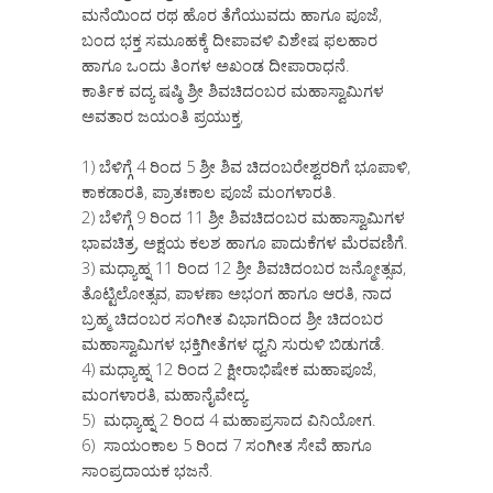
ಮನೆಯಿಂದ ರಥ ಹೊರ ತೆಗೆಯುವದು ಹಾಗೂ ಪೂಜೆ,
ಬಂದ ಭಕ್ತ ಸಮೂಹಕ್ಕೆ ದೀಪಾವಳಿ ವಿಶೇಷ ಫಲಹಾರ
ಹಾಗೂ ಒಂದು ತಿಂಗಳ ಅಖಂಡ ದೀಪಾರಾಧನೆ.
ಕಾರ್ತಿಕ ವದ್ಯ ಷಷ್ಠಿ ಶ್ರೀ ಶಿವಚಿದಂಬರ ಮಹಾಸ್ವಾಮಿಗಳ
ಅವತಾರ ಜಯಂತಿ ಪ್ರಯುಕ್ತ,
1) ಬೆಳಿಗ್ಗೆ 4 ರಿಂದ 5 ಶ್ರೀ ಶಿವ ಚಿದಂಬರೇಶ್ವರರಿಗೆ ಭೂಪಾಳಿ,
ಕಾಕಡಾರತಿ, ಪ್ರಾತಃಕಾಲ ಪೂಜೆ ಮಂಗಳಾರತಿ.
2) ಬೆಳಿಗ್ಗೆ 9 ರಿಂದ 11 ಶ್ರೀ ಶಿವಚಿದಂಬರ ಮಹಾಸ್ವಾಮಿಗಳ
ಭಾವಚಿತ್ರ, ಅಕ್ಷಯ ಕಲಶ ಹಾಗೂ ಪಾದುಕೆಗಳ ಮೆರವಣಿಗೆ.
3) ಮಧ್ಯಾಹ್ನ 11 ರಿಂದ 12 ಶ್ರೀ ಶಿವಚಿದಂಬರ ಜನ್ಮೋತ್ಸವ,
ತೊಟ್ಟಿಲೋತ್ಸವ, ಪಾಳಣಾ ಅಭಂಗ ಹಾಗೂ ಆರತಿ, ನಾದ
ಬ್ರಹ್ಮ ಚಿದಂಬರ ಸಂಗೀತ ವಿಭಾಗದಿಂದ ಶ್ರೀ ಚಿದಂಬರ
ಮಹಾಸ್ವಾಮಿಗಳ ಭಕ್ತಿಗೀತೆಗಳ ಧ್ವನಿ ಸುರುಳಿ ಬಿಡುಗಡೆ.
4) ಮಧ್ಯಾಹ್ನ 12 ರಿಂದ 2 ಕ್ಷೀರಾಭಿಷೇಕ ಮಹಾಪೂಜೆ,
ಮಂಗಳಾರತಿ, ಮಹಾನೈವೇದ್ಯ.
5) ಮಧ್ಯಾಹ್ನ 2 ರಿಂದ 4 ಮಹಾಪ್ರಸಾದ ವಿನಿಯೋಗ.
6) ಸಾಯಂಕಾಲ 5 ರಿಂದ 7 ಸಂಗೀತ ಸೇವೆ ಹಾಗೂ
ಸಾಂಪ್ರದಾಯಕ ಭಜನೆ.