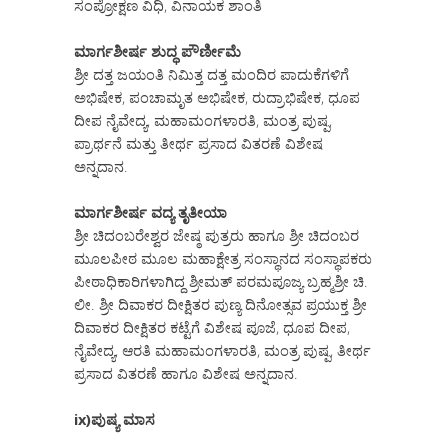
ಸಂಪ್ರೋಕ್ಷಣ ವಿಧಿ, ವಿನಾಯಕ ಶಾಂತಿ
ಮಾರ್ಗಶೀರ್ಷ ಶುದ್ಧ ಪೌರ್ಣೀಮೆ
ಶ್ರೀ ದತ್ತ ಜಯಂತಿ ನಿಮಿತ್ತ ದತ್ತ ಮಂದಿರ ಪಾದುಕೆಗಳಿಗೆ
ಅಭಿಷೇಕ, ಪಂಚಾಮೃತ ಅಭಿಷೇಕ, ರುದ್ರಾಭಿಷೇಕ, ಧೂಪ
ದೀಪ ನೈವೇದ್ಯ, ಮಹಾಮಂಗಳಾರತಿ, ಮಂತ್ರ ಪುಷ್ಪ,
ಪ್ರಾರ್ಥನೆ ಮತ್ತು ತೀರ್ಥ ಪ್ರಸಾದ ವಿತರಣೆ ವಿಶೇಷ
ಅನ್ನದಾನ.
ಮಾರ್ಗಶೀರ್ಷ ವದ್ಯ ತೃತೀಯಾ
ಶ್ರೀ ಚಿದಂಬರೇಶ್ವರ ಜೇಷ್ಠ ಪುತ್ರರು ಹಾಗೂ ಶ್ರೀ ಚಿದಂಬರ
ಮೂಲಪೀಠ ಮೂಲ ಮಹಾಕ್ಷೇತ್ರ ಸಂಸ್ಥಾನದ ಸಂಸ್ಥಾಪಕರು
ಪೀಠಾಧಿಕಾರಿಗಳಾಗಿದ್ದ ಶ್ರೀಮತ್ ಪರಮಪೂಜ್ಯ ಬ್ರಹ್ಮಶ್ರೀ ಚಿ.
ಲೀ. ಶ್ರೀ ದಿವಾಕರ ದೀಕ್ಷಿತರ ಪುಣ್ಯ ದಿನೋತ್ಸವ ಪ್ರಯುಕ್ತ ಶ್ರೀ
ದಿವಾಕರ ದೀಕ್ಷಿತರ ಕಟ್ಟೆಗೆ ವಿಶೇಷ ಪೂಜೆ, ಧೂಪ ದೀಪ,
ನೈವೇದ್ಯ, ಆರತಿ ಮಹಾಮಂಗಳಾರತಿ, ಮಂತ್ರ ಪುಷ್ಪ, ತೀರ್ಥ
ಪ್ರಸಾದ ವಿತರಣೆ ಹಾಗೂ ವಿಶೇಷ ಅನ್ನದಾನ.
ix)ಪುಷ್ಯ ಮಾಸ