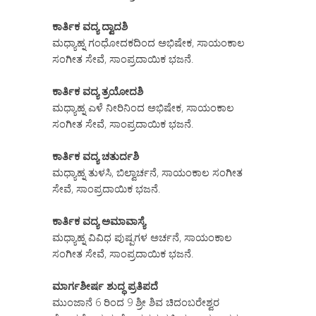
ಕಾರ್ತಿಕ ವದ್ಯ ದ್ವಾದಶಿ
ಮಧ್ಯಾಹ್ನ ಗಂಧೋದಕದಿಂದ ಅಭಿಷೇಕ, ಸಾಯಂಕಾಲ
ಸಂಗೀತ ಸೇವೆ, ಸಾಂಪ್ರದಾಯಿಕ ಭಜನೆ.
ಕಾರ್ತಿಕ ವದ್ಯ ತ್ರಯೋದಶಿ
ಮಧ್ಯಾಹ್ನ ಎಳೆ ನೀರಿನಿಂದ ಅಭಿಷೇಕ, ಸಾಯಂಕಾಲ
ಸಂಗೀತ ಸೇವೆ, ಸಾಂಪ್ರದಾಯಿಕ ಭಜನೆ.
ಕಾರ್ತಿಕ ವದ್ಯ ಚತುರ್ದಶಿ
ಮಧ್ಯಾಹ್ನ ತುಳಸಿ, ಬಿಲ್ವಾರ್ಚನೆ, ಸಾಯಂಕಾಲ ಸಂಗೀತ
ಸೇವೆ, ಸಾಂಪ್ರದಾಯಿಕ ಭಜನೆ.
ಕಾರ್ತಿಕ ವದ್ಯ ಅಮಾವಾಸ್ಯೆ
ಮಧ್ಯಾಹ್ನ ವಿವಿಧ ಪುಷ್ಪಗಳ ಅರ್ಚನೆ, ಸಾಯಂಕಾಲ
ಸಂಗೀತ ಸೇವೆ, ಸಾಂಪ್ರದಾಯಿಕ ಭಜನೆ.
ಮಾರ್ಗಶೀರ್ಷ ಶುದ್ಧ ಪ್ರತಿಪದೆ
ಮುಂಜಾನೆ 6 ರಿಂದ 9 ಶ್ರೀ ಶಿವ ಚಿದಂಬರೇಶ್ವರ