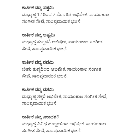
ಕಾರ್ತಿಕ ವದ್ಯ ಸಪ್ತಮಿ
ಮಧ್ಯಾಹ್ನ 12 ರಿಂದ 2 ಮೊಸರಿನ ಅಭಿಷೇಕ, ಸಾಯಂಕಾಲ
ಸಂಗೀತ ಸೇವೆ, ಸಾಂಪ್ರದಾಯಿಕ ಭಜನೆ.
ಕಾರ್ತಿಕ ವದ್ಯ ಅಷ್ಟಮಿ
ಮಧ್ಯಾಹ್ನ ತುಪ್ಪದÀ ಅಭಿಷೇಕ, ಸಾಯಂಕಾಲ ಸಂಗೀತ
ಸೇವೆ, ಸಾಂಪ್ರದಾಯಿಕ ಭಜನೆ.
ಕಾರ್ತಿಕ ವದ್ಯ ನವಮಿ
ಜೇನು ತುಪ್ಪದಿಂದ ಅಭಿಷೇಕ, ಸಾಯಂಕಾಲ ಸಂಗೀತ
ಸೇವೆ, ಸಾಂಪ್ರದಾಯಿಕ ಭಜನೆ.
ಕಾರ್ತಿಕ ವದ್ಯ ದಶಮಿ
ಮಧ್ಯಾಹ್ನ ಸಕ್ಕರೆ ಅಭಿಷೇಕ, ಸಾಯಂಕಾಲ ಸಂಗೀತ ಸೇವೆ,
ಸಾಂಪ್ರದಾಯಿಕ ಭಜನೆ.
ಕಾರ್ತಿಕ ವದ್ಯ ಏಕಾದಶ
ಿ
ಮಧ್ಯಾಹ್ನ ವಿವಿಧ ಹಣ್ಣುಗಳಿಂದ ಅಭಿಷೇಕ, ಸಾಯಂಕಾಲ
ಸಂಗೀತ ಸೇವೆ, ಸಾಂಪ್ರದಾಯಿಕ ಭಜನೆ.