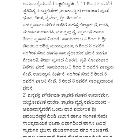
ಅಮವಾಸ್ಯೆಯವರೆಗೆ ಲಕ್ಷಬಿಲ್ವಾರ್ಚನೆ, 11 ರಿಂದ 2 ರವರೆಗೆ
ಪ್ರತಿನಿತ್ಯ ರುದ್ರಾಭಿಷೇಕ (ಪಂಚಾಮೃತ) ಅಲಂಕಾರ ಪೂಜೆ
ಧೂಪ, ದೀಪ, ನೈವೇದ್ಯ, ಶ್ರೀ ಚಿದಂಬರ
ಸಹಸ್ರನಾಮಾವಳಿಯೊಂದಿಗೆ ಸಹಸ್ರ ಬಿಲ್ವಾರ್ಚನೆ, ಆರತಿ,
ಮಹಾಮಂಗಳಾರತಿ, ಮಂತ್ರಪುಷ್ಪ, ಪ್ರಾರ್ಥನೆ ಹಾಗೂ
ತೀರ್ಥ ಪ್ರಸಾದ ವಿತರಣೆ. ಸಾಯಂಕಾಲ 4 ರಿಂದ 6 ಶ್ರೀ
ಚಿದಂಬರ ಚರಿತ್ರೆ ಮಹಾಪುರಾಣ, 6 ರಿಂದ 8 ರವರೆಗೆ
ಸಂಗೀತ ಸೇವೆ ಹಾಗೂ ಸಾಂಪ್ರದಾಯಕ ಭಜನೆ ಹಾಗೂ
ಶೇಜಾರತಿ, ತೀರ್ಥ ಪ್ರಸಾದ ವಿತರಣೆ. ಪ್ರತಿ ಸೋಮವಾರ
ವಿಶೇಷ ಪೂಜೆ. ಸಾಯಂಕಾಲ 3 ರಿಂದ 5 ರವರೆಗೆ ವಾಙ್ಮಯ
ಸೇವೆ, ಉಪನ್ಯಾಸ, ಕೀರ್ತನೆ, ಸಂಗೀತ ಸೇವೆ 5 ರಿಂದ 6
ರವರೆಗೆ ಪಾಲಕಿ ಸೇವೆ. 6 ರಿಂದ 8 ರವರೆಗೆ ಸಾಂಪ್ರದಾಯಕ
ಭಜನೆ.
2) ಶುಕ್ಲಪಕ್ಷ ಪೌರ್ಣಿಮಾ ಶ್ರಾವಣಿ ನೂತನ ಉಪಾಕರ್ಮ,
ಯಜ್ಞೋಪವಿತ ಧಾರಣ. ಶ್ರಾವಣ ವೈದ್ಯ ನವಮಿಯಿಂದ –
ಅಮಾವಾಸ್ಯೆವರೆಗೆ ಒಂದು ವಾರ ಪರ್ಯಂತ ಶ್ರೀ
ಚಿದಂಬರೇಶ್ವರ ದಿಂಡಿ ವಿಭಾಗ ಹಾಗೂ ಸಂಗೀತ ಸೇವೇ
ಸಾಂಪ್ರದಾಯಕ ಭಜನಾ ವಿಭಾಗದಿಂದ ಹಾಗೂ ವಿವಿಧ
ಗ್ರಾಮಗಳ ಭಜನಾ ಮಂಡಳಿಗಳಿಂದ ನಗರ ಸಂಕೀರ್ತನೆ.