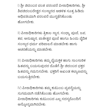
I) ಶ್ರೀ ಚಿದಂಬರ ವಂಶ ಪರಂಪರೆ ಪೀಠಾಧಿಕಾರಿಗಳು, ಶ್ರೀ
ಶಿವಚಿದಂಬರೇಶ್ವರ ಸಂಸ್ಥಾನದ ಆಡಳಿತ ಸೂತ್ರ ಹಿಡಿದು
ಅಧಿಪತಿಯಾಗಿ ಪರಂಪರೆ ಮುನ್ನಢೆಸಿಕೊಂಡು
ಹೋಗಬೇಕು.
II) ಪೀಠಾಧಿಕಾರಿಗಳು ತ್ರಿಕಾಲ ಸ್ನಾನ, ಸಂಧ್ಯಾ, ಪೂಜೆ, ಜಪ,
ತಪ, ಅನುಷ್ಠಾನ, ಪಾತೇಶ್ವರ ಪೂಜೆ ಹಾಗೂ ಹಿಂದು ವೈದಿಕ
ಸಂಸ್ಕಾರ ಧರ್ಮ ಪರಿಪಾಲನೆ ಮಾಡಬೇಕು ಹಾಗು
ಆಚರಣೆಯನ್ನು ಮಾಡಬೇಕು.
III) ಪೀಠಾಧಿಕಾರಿಗಳು ತಮ್ಮ ವೈಯಕ್ತಿಕ ಹಾಗು ಸಾಂಸಾರಿಕ
ಹಿತವನ್ನು ಬಯಸುವುದರ ಜೊತೆಗೆ ಶ್ರೀ ಚಿದಂಬರ ಭಕ್ತರ
ಹಿತವನ್ನು ಗಮನಿಸಬೇಕು. ಭಕ್ತರಿಗೆ ಅಖಂಡ ಕಲ್ಯಾಣವನ್ನು
ಬಯಸುತ್ತಿರಬೇಕು.
IV) ಪೀಠಾಧಿಕಾರಿಗಳು ತಮ್ಮ ಕುಟುಂಬ ವ್ಯವಸ್ಥೆಯನ್ನು
ಸುಗಮವಾಗಿ ನಡೆಸಿಕೊಂಡು ಹೋಗಬೇಕು.
ಪೀಠಾಧಿಕಾರಿಗಳು ಕುಟುಂಬದ ಎಲ್ಲ ಸದಸ್ಯರೊಂದಿಗೆ
ಅನ್ಯೋನ್ಯವಾಗಿರಬೇಕು.