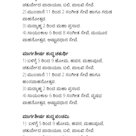
ಚತುರ್ವೇದ ಪಾರಾಯಣ, ಬಲಿ, ಪಾಲಖಿ ಸೇವೆ.
2) ಮುಂಜಾನೆ 11 ರಿಂದ 2 ಸಂಗೀತ ಸೇವೆ ಹಾಗೂ ಗರುಡ
ವಾಹನೋತ್ಸವ.
3) ಮದ್ಯಾಹ್ನ 2 ರಿಂದ ಮಹಾ ಪ್ರಸಾದ.
4) ಸಾಯಂಕಾಲ 6 ರಿಂದ 8 ಸಂಗೀತ ಸೇವೆ, ಮಯೂರ
ವಾಹನೋತ್ಸವ, ಅಷ್ಟಾವಧಾನ ಸೇವೆ.
ಮಾರ್ಗಶೀರ್ಷ ಶುದ್ಧ ಚತುರ್ಥಿ
1) ಬಳಿಗ್ಗೆ 5 ರಿಂದ 9 ಹೋಮ, ಹವನ, ಮಹಾಪೂಜೆ,
ಚತುರ್ವೇದ ಪಾರಾಯಣ, ಬಲಿ, ಪಾಲಖಿ ಸೇವೆ.
2) ಮುಂಜಾನೆ 11 ರಿಂದ 2 ಸಂಗೀತ ಸೇವೆ ಹಾಗೂ
ಹಂಸವಾಹನೋತ್ಸವ.
3) ಮದ್ಯಾಹ್ನ 2 ರಿಂದ ಮಹಾ ಪ್ರಸಾದ.
4) ಸಾಯಂಕಾಲ 6 ರಿಂದ 9 ಸಂಗೀತ ಸೇವೆ, ವೃಷಭ
ವಾಹನೋತ್ಸವ, ಅಷ್ಟಾವಧಾನ ಸೇವೆ.
ಮಾರ್ಗಶೀರ್ಷ ಶುದ್ಧ ಪಂಚಮಿ
1) ಬಳಿಗ್ಗೆ 5 ರಿಂದ 9 ಹೋಮ, ಹವನ, ಮಹಾಪೂಜೆ,
ಚತುರ್ವೇದ ಪಾರಾಯಣ, ಬಲಿ, ಪಾಲಖಿ ಸೇವೆ.