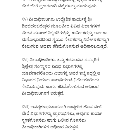
ಬೇರೆ ಬೇರೆ ಪ್ರಕಾರವಾಗಿ ಚಿಹ್ನೆಗಳನ್ನು ಮಾಡುವುದು.
XV) ಪೀಠಾಧಿಕಾರಿಗಳು ಉದ್ದೇಶಿತ ಕಾರ್ಯಕ್ಕೆ ಶ್ರೀ
ಶಿವಚಿದಂಬರೇಶ್ವರ ಮೂಲಪೀಠ ವಿವಿಧ ವಿಭಾಗಗಳಿಗೆ
ವೇತನ ಮೂಲಕ ಸಿಬ್ಬಂದಿಗಳನ್ನು, ಕಾರ್ಮಿಕರನ್ನು ಅರ್ಪಣಾ
ಮನೋಭಾವದಿಂದ ಸ್ವಯಂ ಸೇವಕರನ್ನು ನಿರ್ದೇಶಕರನ್ನಾಗಿ
ನೇಮಿಸುವ ಅಥವಾ ಕಡಿಮೆಗೊಳಿಸುವ ಅಧಿಕಾರವಿರುತ್ತದೆ.
XVI) ಪೀಠಾಧಿಕಾರಿಗಳು ತಮ್ಮ ಕುಟುಂಬದ ಸದಸ್ಯರಿಗೆ
ಶ್ರೀಕ್ಷೇತ್ರ ಸಂಸ್ಥಾನದ ವಿವಿಧ ವಿಭಾಗಗಳಲ್ಲಿ
ಯಾವದಾದರೊಂದು ವಿಭಾಗಕ್ಕೆ ಅವರ ಇಚ್ಚೆ ಇದ್ದಲ್ಲಿ ಆ
ವಿಭಾಗದ ನಿಯಮ ಪಾಲನೆಯಂತೆ ನಿರ್ದೇಶಕರೆಂದು
ನೇಮಿಸುವುದು ಹಾಗೂ ಕಡಿಮೆಗೊಳಿಸುವ ಅಧಿಕಾರ
ಪೀಠಾಧಿಕಾರಿಗಳಿಗೆ ಇರುತ್ತದೆ.
XVII) ಅವಶ್ಯಕತಾನುಸಾರವಾಗಿ ಉದ್ದೇಶಿತ ಹೊಸ ಬೇರೆ
ಬೇರೆ ವಿಭಾಗಗಳನ್ನು ಪ್ರಾರಂಭಿಸಲು, ಅವುಗಳ ಕಾರ್ಯ
ಸ್ಥಗಿತಗೊಳಿಸಲು ಹಾಗು ವಿಲೀನ ಗೊಳಿಸಲು
ಪೀಠಾಧಿಕಾರಿಗಳಿಗೆ ಅಧಿಕಾರ ವಿರುತ್ತದೆ.