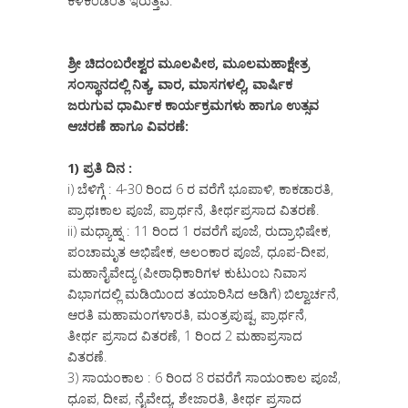
ಕೆಳಕಂಡಂತೆ ಇರುತ್ತವೆ.
ಶ್ರೀ ಚಿದಂಬರೇಶ್ವರ ಮೂಲಪೀಠ, ಮೂಲಮಹಾಕ್ಷೇತ್ರ
ಸಂಸ್ಥಾನದಲ್ಲಿ ನಿತ್ಯ, ವಾರ, ಮಾಸಗಳಲ್ಲಿ, ವಾರ್ಷಿಕ
ಜರುಗುವ ಧಾರ್ಮಿಕ ಕಾರ್ಯಕ್ರಮಗಳು ಹಾಗೂ ಉತ್ಸವ
ಆಚರಣೆ ಹಾಗೂ ವಿವರಣೆ:
1) ಪ್ರತಿ ದಿನ :
i) ಬೆಳಿಗ್ಗೆ : 4-30 ರಿಂದ 6 ರ ವರೆಗೆ ಭೂಪಾಳಿ, ಕಾಕಡಾರತಿ,
ಪ್ರಾಥಃಕಾಲ ಪೂಜೆ, ಪ್ರಾರ್ಥನೆ, ತೀರ್ಥಪ್ರಸಾದ ವಿತರಣೆ.
ii) ಮಧ್ಯಾಹ್ನ : 11 ರಿಂದ 1 ರವರೆಗೆ ಪೂಜೆ, ರುದ್ರಾಭಿಷೇಕ,
ಪಂಚಾಮೃತ ಅಭಿಷೇಕ, ಅಲಂಕಾರ ಪೂಜೆ, ಧೂಪ-ದೀಪ,
ಮಹಾನೈವೇದ್ಯ (ಪೀಠಾಧಿಕಾರಿಗಳ ಕುಟುಂಬ ನಿವಾಸ
ವಿಭಾಗದಲ್ಲಿ ಮಡಿಯಿಂದ ತಯಾರಿಸಿದ ಅಡಿಗೆ) ಬಿಲ್ವಾರ್ಚನೆ,
ಆರತಿ ಮಹಾಮಂಗಳಾರತಿ, ಮಂತ್ರಪುಷ್ಪ, ಪ್ರಾರ್ಥನೆ,
ತೀರ್ಥ ಪ್ರಸಾದ ವಿತರಣೆ, 1 ರಿಂದ 2 ಮಹಾಪ್ರಸಾದ
ವಿತರಣೆ.
3) ಸಾಯಂಕಾಲ : 6 ರಿಂದ 8 ರವರೆಗೆ ಸಾಯಂಕಾಲ ಪೂಜೆ,
ಧೂಪ, ದೀಪ, ನೈವೇದ್ಯ, ಶೇಜಾರತಿ, ತೀರ್ಥ ಪ್ರಸಾದ